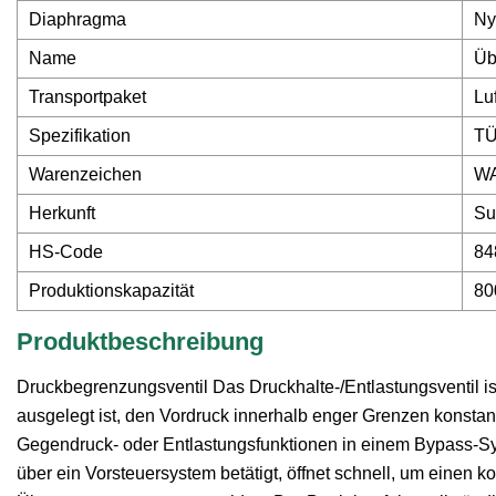
Diaphragma
Ny
Name
Üb
Transportpaket
Lu
Spezifikation
T
Warenzeichen
W
Herkunft
Su
HS-Code
84
Produktionskapazität
80
Produktbeschreibung
Druckbegrenzungsventil Das Druckhalte-/Entlastungsventil ist 
ausgelegt ist, den Vordruck innerhalb enger Grenzen konstant
Gegendruck- oder Entlastungsfunktionen in einem Bypass-Sy
über ein Vorsteuersystem betätigt, öffnet schnell, um einen k