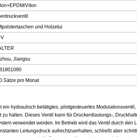
lon+EPDM/Viton
erdruckventil
ftpolstertaschen und Holzetui
ÜV
ALTER
zhou, Jiangsu
81801090
0 Sätze pro Monat
ein hydraulisch betätigtes, pilotgesteuertes Modulationsventil,
 zu halten. Dieses Ventil kann für Druckentlastungs-, Druckhalt
stem verwendet werden. Im Betrieb wird das Ventil durch den 
onstanten Leitungsdruck aufrechtzuerhalten, schließt aber schri