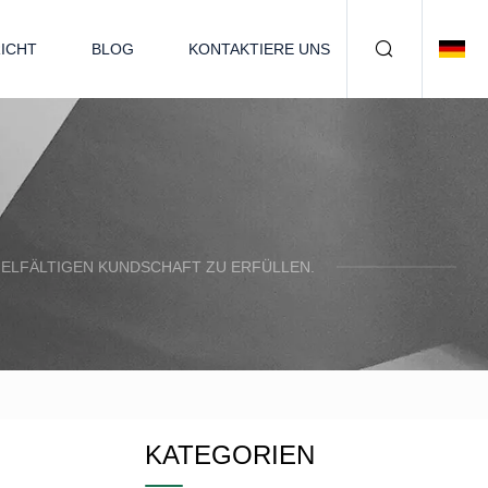
ICHT
BLOG
KONTAKTIERE UNS
IELFÄLTIGEN KUNDSCHAFT ZU ERFÜLLEN.
KATEGORIEN