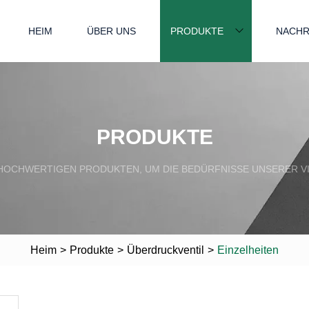
HEIM
ÜBER UNS
PRODUKTE
NACHR
PRODUKTE
HOCHWERTIGEN PRODUKTEN, UM DIE BEDÜRFNISSE UNSERER V
Heim
>
Produkte
>
Überdruckventil
>
Einzelheiten