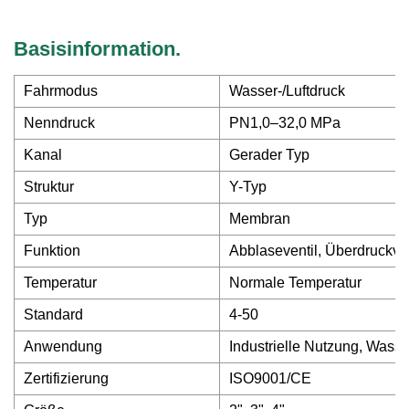
Basisinformation.
Fahrmodus
Wasser-/Luftdruck
Nenndruck
PN1,0–32,0 MPa
Kanal
Gerader Typ
Struktur
Y-Typ
Typ
Membran
Funktion
Abblaseventil, Überdruckven
Temperatur
Normale Temperatur
Standard
4-50
Anwendung
Industrielle Nutzung, Wass
Zertifizierung
ISO9001/CE