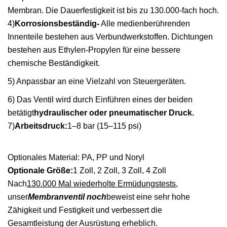
Membran. Die Dauerfestigkeit ist bis zu 130.000-fach hoch.
4)
Korrosionsbeständig-
Alle medienberührenden
Innenteile bestehen aus Verbundwerkstoffen. Dichtungen
bestehen aus Ethylen-Propylen für eine bessere
chemische Beständigkeit.
5) Anpassbar an eine Vielzahl von Steuergeräten.
6) Das Ventil wird durch Einführen eines der beiden
betätigt
hydraulischer oder pneumatischer Druck.
7)
Arbeitsdruck:
1–8 bar (15–115 psi)
Optionales Material: PA, PP und Noryl
Optionale Größe:
1 Zoll, 2 Zoll, 3 Zoll, 4 Zoll
Nach
130.000 Mal wiederholte Ermüdungstests
,
unser
Membranventil noch
beweist eine sehr hohe
Zähigkeit und Festigkeit und verbessert die
Gesamtleistung der Ausrüstung erheblich.