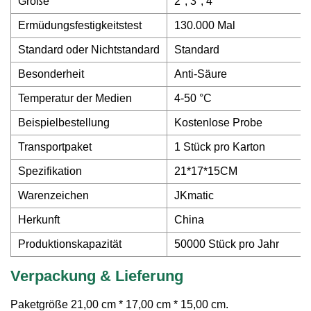
Größe
2", 3", 4"
Ermüdungsfestigkeitstest
130.000 Mal
Standard oder Nichtstandard
Standard
Besonderheit
Anti-Säure
Temperatur der Medien
4-50 °C
Beispielbestellung
Kostenlose Probe
Transportpaket
1 Stück pro Karton
Spezifikation
21*17*15CM
Warenzeichen
JKmatic
Herkunft
China
Produktionskapazität
50000 Stück pro Jahr
Verpackung & Lieferung
Paketgröße 21,00 cm * 17,00 cm * 15,00 cm.