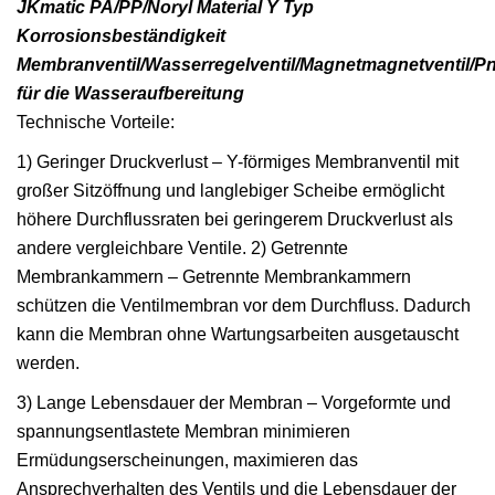
JKmatic PA/PP/Noryl Material Y Typ
Korrosionsbeständigkeit
Membranventil/Wasserregelventil/Magnetmagnetventil/Pn
für die Wasseraufbereitung
Technische Vorteile:
1) Geringer Druckverlust – Y-förmiges Membranventil mit
großer Sitzöffnung und langlebiger Scheibe ermöglicht
höhere Durchflussraten bei geringerem Druckverlust als
andere vergleichbare Ventile. 2) Getrennte
Membrankammern – Getrennte Membrankammern
schützen die Ventilmembran vor dem Durchfluss. Dadurch
kann die Membran ohne Wartungsarbeiten ausgetauscht
werden.
3) Lange Lebensdauer der Membran – Vorgeformte und
spannungsentlastete Membran minimieren
Ermüdungserscheinungen, maximieren das
Ansprechverhalten des Ventils und die Lebensdauer der