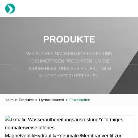
PRODUKTE
WIR SUCHEN NACH EINZIGARTIGEN UND
HOCHWERTIGEN PRODUKTEN, UM DIE
BEDÜRFNISSE UNSERER VIELFÄLTIGEN
KUNDSCHAFT ZU ERFÜLLEN.
Heim
>
Produkte
>
Hydraulikventil
>
Einzelheiten