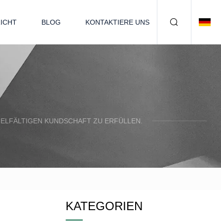
ICHT
BLOG
KONTAKTIERE UNS
IELFÄLTIGEN KUNDSCHAFT ZU ERFÜLLEN.
KATEGORIEN