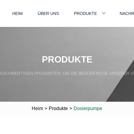
HEIM
ÜBER UNS
PRODUKTE
NACHR
PRODUKTE
HOCHWERTIGEN PRODUKTEN, UM DIE BEDÜRFNISSE UNSERER V
Heim
>
Produkte
>
Dosierpumpe