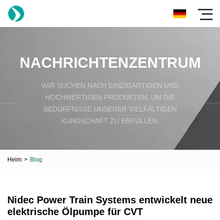
NACHRICHTENZENTRUM
WIR SUCHEN NACH EINZIGARTIGEN UND
HOCHWERTIGEN PRODUKTEN, UM DIE
BEDÜRFNISSE UNSERER VIELFÄLTIGEN
KUNDSCHAFT ZU ERFÜLLEN.
Heim
>
Blog
Nidec Power Train Systems entwickelt neue
elektrische Ölpumpe für CVT