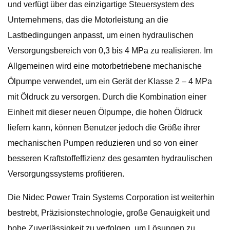
und verfügt über das einzigartige Steuersystem des
Unternehmens, das die Motorleistung an die
Lastbedingungen anpasst, um einen hydraulischen
Versorgungsbereich von 0,3 bis 4 MPa zu realisieren. Im
Allgemeinen wird eine motorbetriebene mechanische
Ölpumpe verwendet, um ein Gerät der Klasse 2 – 4 MPa
mit Öldruck zu versorgen. Durch die Kombination einer
Einheit mit dieser neuen Ölpumpe, die hohen Öldruck
liefern kann, können Benutzer jedoch die Größe ihrer
mechanischen Pumpen reduzieren und so von einer
besseren Kraftstoffeffizienz des gesamten hydraulischen
Versorgungssystems profitieren.
Die Nidec Power Train Systems Corporation ist weiterhin
bestrebt, Präzisionstechnologie, große Genauigkeit und
hohe Zuverlässigkeit zu verfolgen, um Lösungen zu